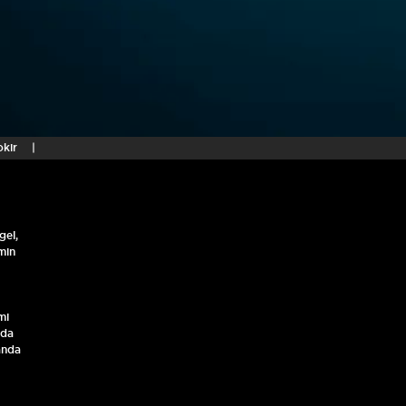
okir
|
gel,
min
mi
nda
anda