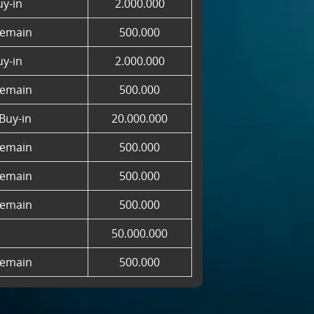
uy-in
2.000.000
Pemain
500.000
uy-in
2.000.000
Pemain
500.000
Buy-in
20.000.000
Pemain
500.000
Pemain
500.000
Pemain
500.000
50.000.000
Pemain
500.000