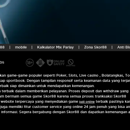
r88
|
mobile
|
Kalkulator Mix Parlay
|
Zona Skor88
|
Anti Bl
kan game-game populer seperti Poker, Slots, Live casino , Bolatangkas, To
kap sportbook. Dengan tampilan responsif serta keamanan data yang terja
terbaik siap dimainkan untuk mendapatkan kemenangan.
an terbaik dalam memberikan pelayanan. Proses deposit dan withdraw yang
m bermain semua game Skor88 karena semua proses tranksaksi Skor88
i website terpercaya yang menyediakan game
terbaik pastinya ka
judi online
juga memiliki fitur customer service yang online 24 jam penuh yang bisa a
n informasi. Segera bergabung dengan Skor88 dan dapatkan kemenangan 