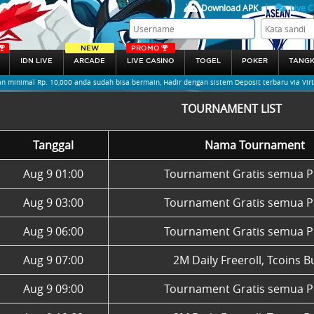
|
Download APK
Live C
NEW
PROMO
IDN LIVE
ARCADE
LIVE CASINO
TOGEL
POKER
TANG
inimal Rp. 10,000 anda sudah bisa bermain, Hadir dengan sistem Deposit terbaru via Vi
TOURNAMENT LIST
Tanggal
Nama Tournament
Aug 9 01:00
Tournament Gratis semua 
Aug 9 03:00
Tournament Gratis semua 
Aug 9 06:00
Tournament Gratis semua 
Aug 9 07:00
2M Daily Freeroll, Tcoins B
Aug 9 09:00
Tournament Gratis semua 